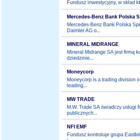
Fundusz inwestycyjny, w skład kt
Mercedes-Benz Bank Polska 
Mercedes-Benz Bank Polska Spół
Daimler AG o...
MINERAL MIDRANGE
Mineral Midrange SA jest firmą 
dziedzinie...
Moneycorp
Moneycorp is a trading division 
leading...
MW TRADE
M.W. Trade SA świadczy usługi 
publicznych...
NFI EMF
Fundusz kontroluje grupa Eastb