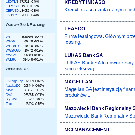
KREDYT INKASO
USD/PLN
3.71721
-0.46%
EUR/USD
1.15576
+0.32%
Kredyt Inkaso działa na rynku u
GBP/USD
1.34952
+0.30%
i...
USD/JPY
157.776
-0.44%
Warsaw Stock Exchange
LEASCO
Firma leasingowa. Głównym przed
WIG
151850.4
-0.20%
leasing...
WIG20
4007.9
-0.35%
WIG20 Fut
4004.0
-0.52%
WIG20USD
1077.2
-0.12%
LUKAS Bank SA
mWIG40
10580.4
+0.41%
sWIG80
31454.8
+0.13%
LUKAS Bank SA to nowoczesny b
kompleksową...
World indexes
MAGELLAN
US Large Cap
7751.9
+0.63%
Nasdaq100
29644.0
+0.92%
Magellan SA jest instytucją fin
Nikkei
65606.7
-0.12%
produktów...
DAX
26326.5
+0.71%
Ropa WTI
77.7
-0.80%
Złoto
4349.3
+2.56%
Mazowiecki Bank Regionalny 
Mazowiecki Bank Regionalny Spó
MCI MANAGEMENT