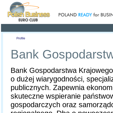
Poland ready for busines
Profile
Offers
Publications
Auction
Bank Gospodarstw
Bank Gospodarstwa Krajowego 
o dużej wiarygodności, specjali
publicznych. Zapewnia ekonomi
skuteczne wspieranie państwo
gospodarczych oraz samorząd