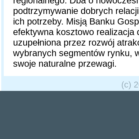
regionalnego. Dba o nowoczesn
podtrzymywanie dobrych relacji 
ich potrzeby. Misją Banku Gos
efektywna kosztowo realizacja 
uzupełniona przez rozwój atrakcy
wybranych segmentów rynku, w
swoje naturalne przewagi.
(c) 