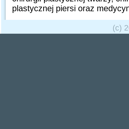
plastycznej piersi oraz medycyn
(c) 