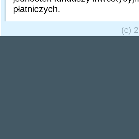
płatniczych.
(c) 