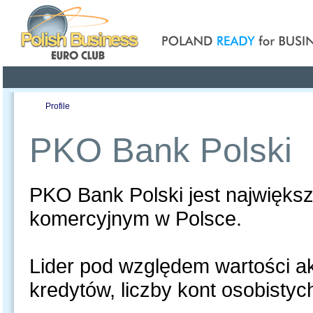
Poland ready for busines
Profile
Offers
Publications
Auction
PKO Bank Polski
PKO Bank Polski jest najwięks
komercyjnym w Polsce.
Lider pod względem wartości 
kredytów, liczby kont osobisty