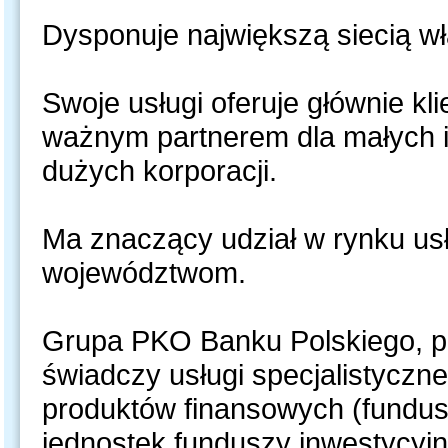
Dysponuje największą siecią w
Swoje usługi oferuje głównie kl
ważnym partnerem dla małych i 
dużych korporacji.
Ma znaczący udział w rynku us
województwom.
Grupa PKO Banku Polskiego, po
świadczy usługi specjalistyczn
produktów finansowych (fundus
jednostek funduszy inwestycyjn