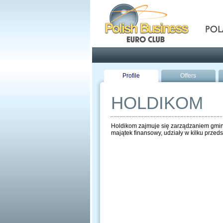
Pola
Profile
Offers
HOLDIKOM
Holdikom zajmuje się zarządzaniem gminn
majątek finansowy, udziały w kilku prze