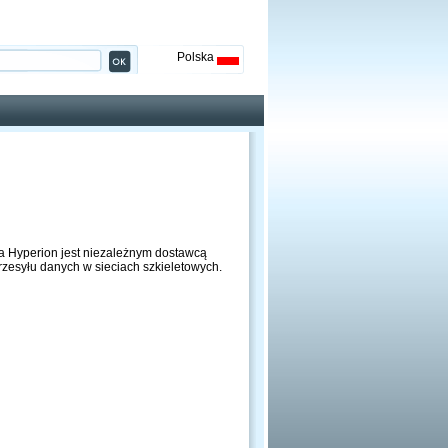
Polska
pa Hyperion jest niezależnym dostawcą
rzesyłu danych w sieciach szkieletowych.