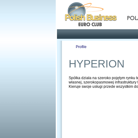
Pola
Profile
Offers
HYPERION
Spółka działa na szeroko pojętym rynku 
własnej, szerokopasmowej infrastruktury 
Kieruje swoje usługi przede wszystkim do