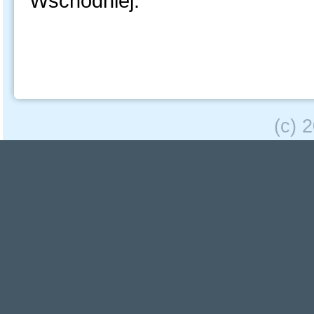
Wschodniej.
(c) 