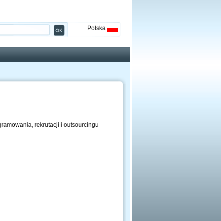
Polska
gramowania, rekrutacji i outsourcingu