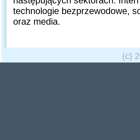
następujących sektorach: Inter
technologie bezprzewodowe, soft
oraz media.
(c) 