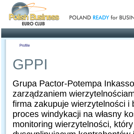
Poland ready for busines
Profile
Offers
Publications
Auction
GPPI
Grupa Pactor-Potempa Inkasso 
zarządzaniem wierzytelnościam
firma zakupuje wierzytelności i
proces windykacji na własny ko
monitoring wierzytelności, któr