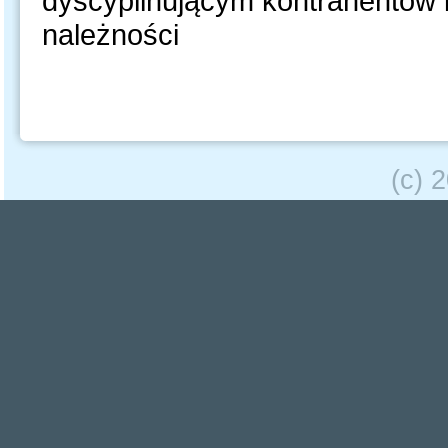
dyscyplinującym kontrahentów 
należności
(c) 