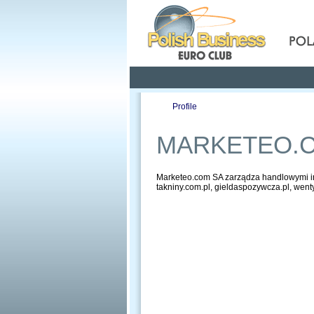
Pola
Profile
Offers
MARKETEO.
Marketeo.com SA zarządza handlowymi int
takniny.com.pl, gieldaspozywcza.pl, wenty