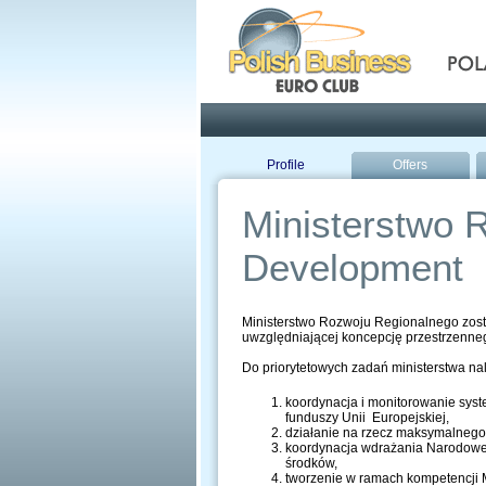
Pola
Profile
Offers
Ministerstwo R
Development
Ministerstwo Rozwoju Regionalnego zosta
uwzględniającej koncepcję przestrzenne
Do priorytetowych zadań ministerstwa na
koordynacja i monitorowanie syst
funduszy Unii Europejskiej,
działanie na rzecz maksymalnego
koordynacja wdrażania Narodowej 
środków,
tworzenie w ramach kompetencji 