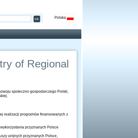
Polska
ry of Regional
rozwoju społeczno-gospodarczego Polski,
kiej.
ej realizacji programów finansowanych z
 wykorzystania przyznanych Polsce
uszy unijnych przyznanych Polsce,