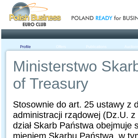
Poland ready for busines
Profile
Offers
Publications
Auction
Ministerstwo Skarb
of Treasury
Stosownie do art. 25 ustawy z d
administracji rządowej (Dz.U. z
dział Skarb Państwa obejmuje
mieniem Skarbu Państwa, w tym 