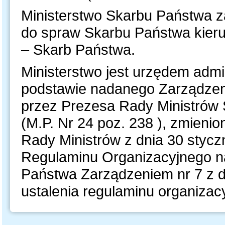
Ministerstwo Skarbu Państwa z
do spraw Skarbu Państwa kieruj
– Skarb Państwa.
Ministerstwo jest urzędem admin
podstawie nadanego Zarządzeni
przez Prezesa Rady Ministrów 
(M.P. Nr 24 poz. 238 ), zmien
Rady Ministrów z dnia 30 styczn
Regulaminu Organizacyjnego n
Państwa Zarządzeniem nr 7 z dn
ustalenia regulaminu organiza