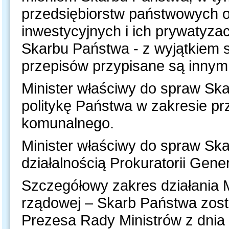
przedsiębiorstw państwowych 
inwestycyjnych i ich prywatyzac
Skarbu Państwa - z wyjątkiem 
przepisów przypisane są innym
Minister właściwy do spraw Sk
politykę Państwa w zakresie p
komunalnego.
Minister właściwy do spraw Sk
działalnością Prokuratorii Gen
Szczegółowy zakres działania M
rządowej – Skarb Państwa zosta
Prezesa Rady Ministrów z dnia 