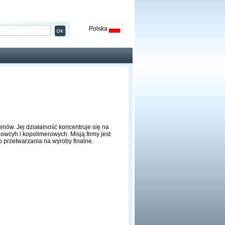
Polska
nów. Jej działalność koncentruje się na
wcyh i kopolimerowych. Misją firmy jest
przetwarzania na wyroby finalne.