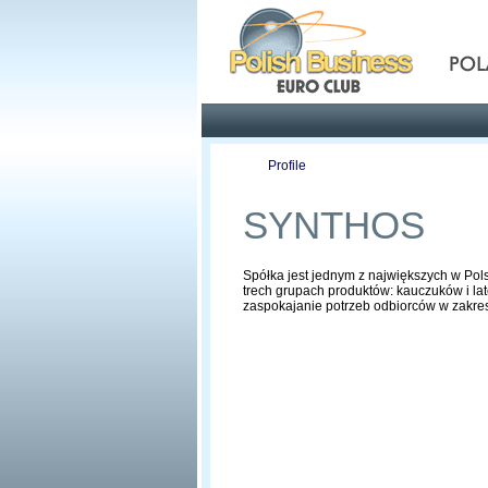
Pola
Profile
Offers
SYNTHOS
Spółka jest jednym z największych w Pols
trech grupach produktów: kauczuków i la
zaspokajanie potrzeb odbiorców w zakre