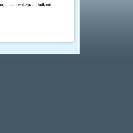
nu, zamiast walczyć ze skutkami.