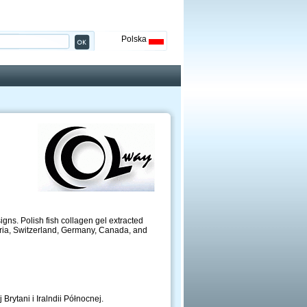
Polska
igns. Polish fish collagen gel extracted
ustria, Switzerland, Germany, Canada, and
rytani i Iralndii Północnej.