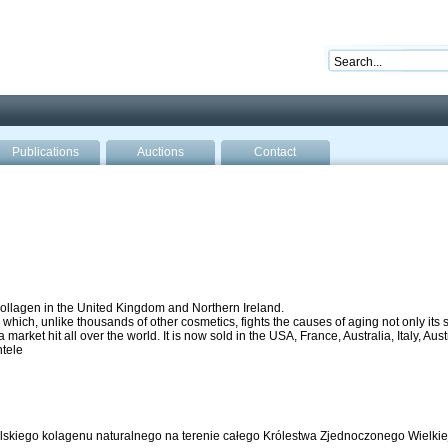
nd ready for business
Publications
Auctions
Contact
ollagen in the United Kingdom and Northern Ireland.
ich, unlike thousands of other cosmetics, fights the causes of aging not only its s
market hit all over the world. It is now sold in the USA, France, Australia, Italy, A
ntele
skiego kolagenu naturalnego na terenie całego Królestwa Zjednoczonego Wielkiej B