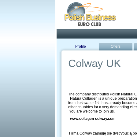
Pola
Profile
Offers
Colway UK
The company distributes Polish Natural C
Natura Collagen is a unique preparation wh
from freshwater fish has already become a 
other countries for a very demanding clie
You are welcome to join us.
www.collagen-colway.com
Firma Colway zajmuję się dystrybucją pol