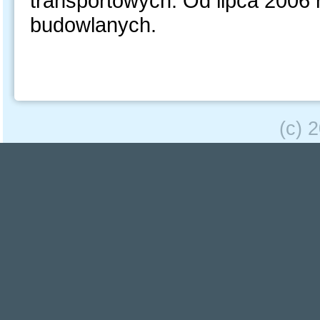
transportowych. Od lipca 2006 
budowlanych.
(c) 