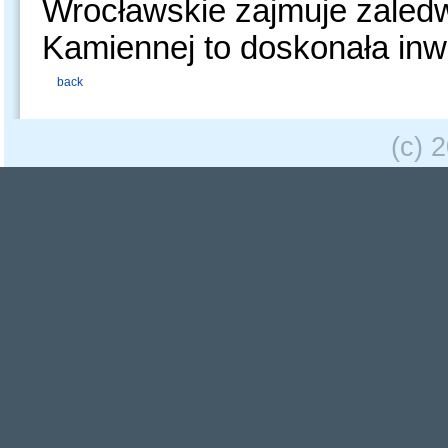
Wrocławskie zajmuje zaledw
Kamiennej to doskonała inw
back
(c) 