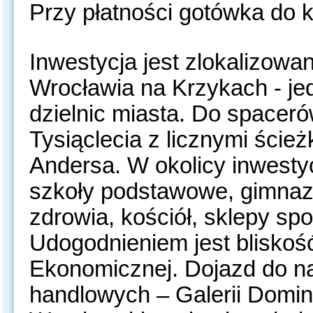
Przy płatności gotówka do k
Inwestycja jest zlokalizowa
Wrocławia na Krzykach - jed
dzielnic miasta. Do spacer
Tysiąclecia z licznymi ści
Andersa. W okolicy inwestyc
szkoły podstawowe, gimnazj
zdrowia, kościół, sklepy s
Udogodnieniem jest bliskoś
Ekonomicznej. Dojazd do naj
handlowych – Galerii Domini