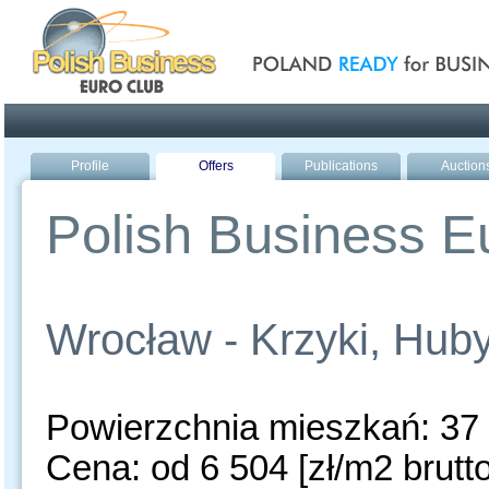
Poland ready for busines
Profile
Offers
Publications
Auction
Polish Business Eu
Wrocław - Krzyki, Hub
Powierzchnia mieszkań: 37 
Cena: od 6 504 [zł/m2 brutto