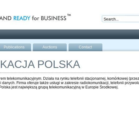
nd ready for business
Publications
Auctions
Contact
KACJA POLSKA
em telekomunikacyjnym. Działa na rynku telefonii stacjonarnej, komórkowej (przez
 danych. Firma oferuje także usługi w zakresie radiokomunikacji, telefonii przywoław
Polska jest największą grupą telekomunikacyjną w Europie Środkowej.