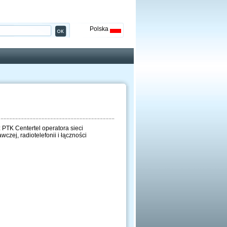
Polska
 PTK Centertel operatora sieci
czej, radiotelefonii i łączności