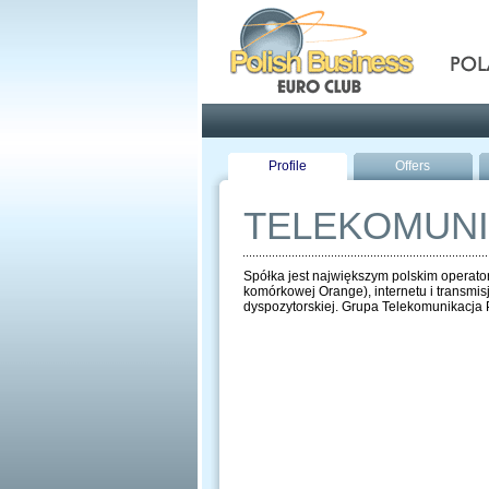
Pola
Profile
Offers
TELEKOMUNI
Spółka jest największym polskim operator
komórkowej Orange), internetu i transmisji
dyspozytorskiej. Grupa Telekomunikacja 