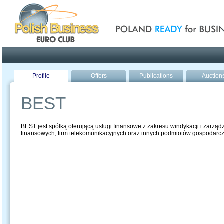
Poland ready for busines
Profile
Offers
Publications
Auction
BEST
BEST jest spółką oferującą usługi finansowe z zakresu windykacji i zarządz
finansowych, firm telekomunikacyjnych oraz innych podmiotów gospodarc