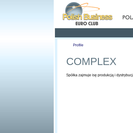
Pola
Profile
Offers
COMPLEX
Spółka zajmuje isę produkcją i dystrybuc