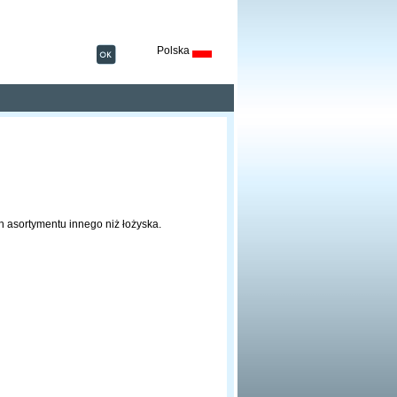
Polska
h asortymentu innego niż łożyska.