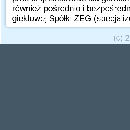
również pośrednio i bezpośred
giełdowej Spółki ZEG (specjalizu
(c) 