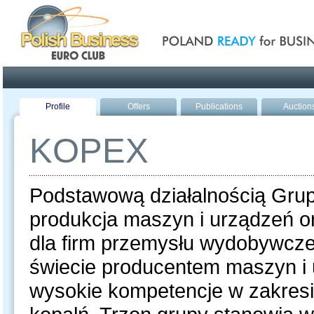
Poland ready for busines
Profile
Offers
Publications
Auction
KOPEX
Podstawową działalnością Grup
produkcja maszyn i urządzeń o
dla firm przemysłu wydobywcze
świecie producentem maszyn i 
wysokie kompetencje w zakresie