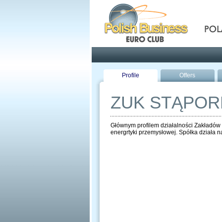
Pola
Profile
Offers
ZUK STĄPO
Głównym profilem działalności Zakładów 
energrtyki przemysłowej. Spółka działa 