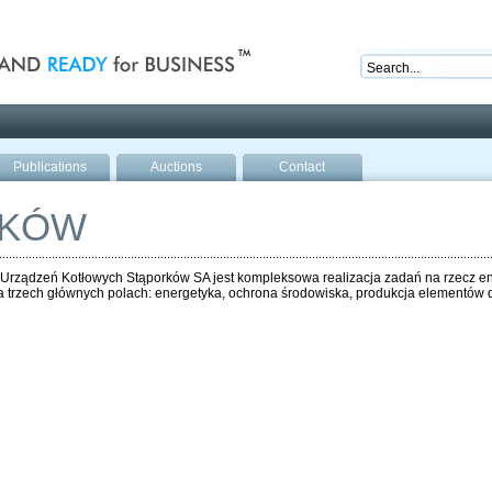
nd ready for business
Publications
Auctions
Contact
RKÓW
Urządzeń Kotłowych Stąporków SA jest kompleksowa realizacja zadań na rzecz en
na trzech głównych polach: energetyka, ochrona środowiska, produkcja elementów 