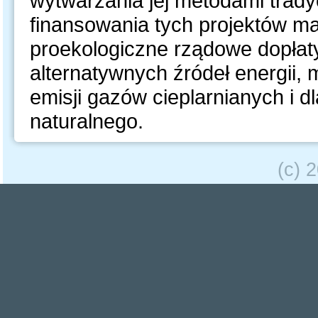
wytwarzania jej metodami trady
finansowania tych projektów ma
proekologiczne rządowe dopłat
alternatywnych źródeł energii,
emisji gazów cieplarnianych i 
naturalnego.
(c) 