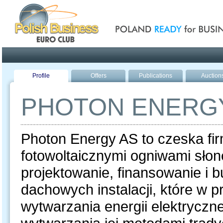
Poland ready for busines
Profile
Offers
Publications
Auction
PHOTON ENERG
Photon Energy AS to czeska fi
fotowoltaicznymi ogniwami słon
projektowanie, finansowanie i
dachowych instalacji, które w 
wytwarzania energii elektryczn