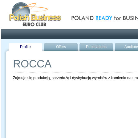
Poland ready for busines
Profile
Offers
Publications
Auction
ROCCA
Zajmuje się produkcją, sprzedażą i dystrybucją wyrobów z kamienia natur