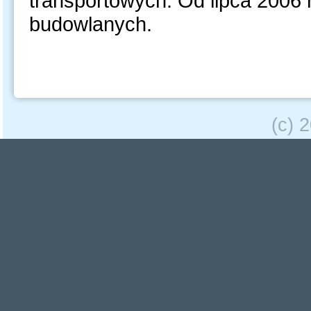
transportowych. Od lipca 2006 
budowlanych.
(c) 