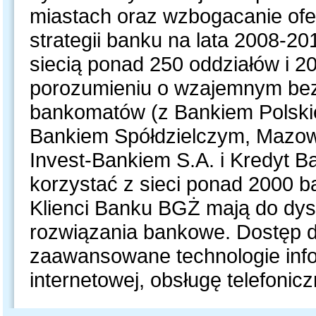
miastach oraz wzbogacanie ofe
strategii banku na lata 2008-
siecią ponad 250 oddziałów i 2
porozumieniu o wzajemnym bezp
bankomatów (z Bankiem Polskie
Bankiem Spółdzielczym, Mazow
Invest-Bankiem S.A. i Kredyt B
korzystać z sieci ponad 2000 b
Klienci Banku BGŻ mają do dy
rozwiązania bankowe. Dostęp d
zaawansowane technologie inf
internetowej, obsługę telefoni