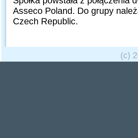
Spółka powstała z połączenia d
Asseco Poland. Do grupy należą
Czech Republic.
(c) 