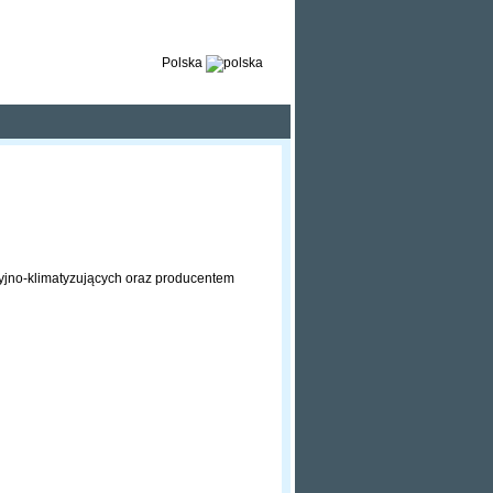
Polska
yjno-klimatyzujących oraz producentem