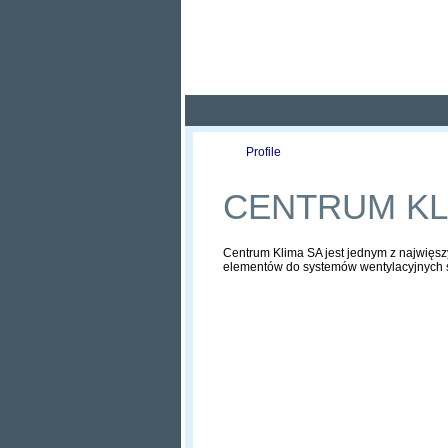
Pola
Profile
Offers
CENTRUM KL
Centrum Klima SA jest jednym z najwięsz
elementów do systemów wentylacyjnych 