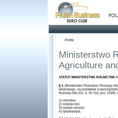
Pola
Profile
Offers
Ministerstwo R
Agriculture a
STATUT MINISTERSTWA ROLNICTWA I
§ 1.
Ministerstwo Rolnictwa i Rozwoju Wsi
właściwego, na podstawie rozporządzenia
Rozwoju Wsi (Dz. U. Nr 216, poz. 1599), 
1) rolnictwa;
2) rozwoju wsi;
3) rynków rolnych;
4) rybołówstwa.