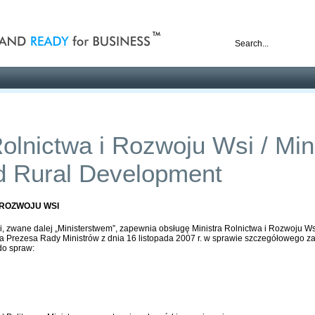
nd ready for business
Publications
Auctions
Contact
olnictwa i Rozwoju Wsi / Mini
nd Rural Development
 ROZWOJU WSI
, zwane dalej „Ministerstwem”, zapewnia obsługę Ministra Rolnictwa i Rozwoju Wsi
 Prezesa Rady Ministrów z dnia 16 listopada 2007 r. w sprawie szczegółowego zak
do spraw: