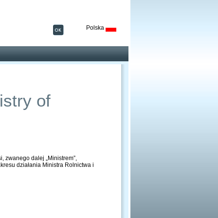
Polska
stry of
, zwanego dalej „Ministrem”,
resu działania Ministra Rolnictwa i