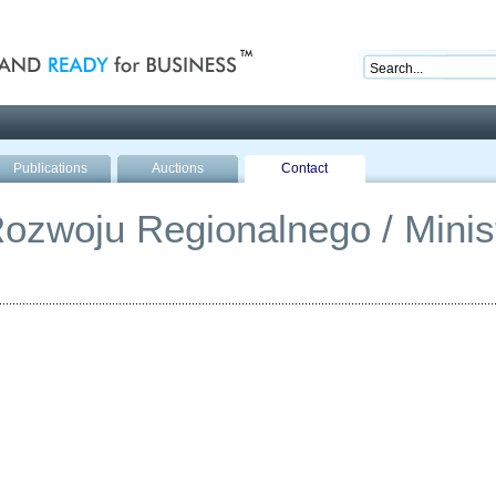
nd ready for business
Publications
Auctions
Contact
ozwoju Regionalnego / Minist