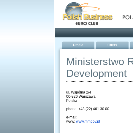
Pola
Profile
Offers
Ministerstwo R
Development
ul. Wspólna 2/4
00-926 Warszawa
Polska
phone: +48 (22) 461 30 00
e-mail:
www:
www.mrr.gov.pl