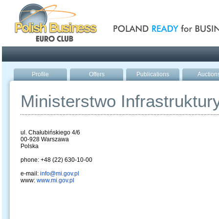
Poland ready for busines
Profile
Offers
Publications
Auction
Ministerstwo Infrastruktury
ul. Chałubińskiego 4/6
00-928 Warszawa
Polska
phone: +48 (22) 630-10-00
e-mail:
info@mi.gov.pl
www:
www.mi.gov.pl