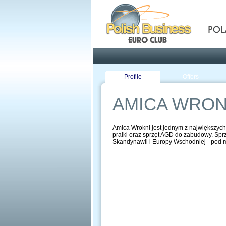
Pola
Profile
Offers
AMICA WRON
Amica Wrokni jest jednym z największyc
pralki oraz sprzęt AGD do zabudowy. Spr
Skandynawii i Europy Wschodniej - pod m