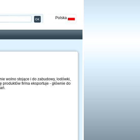
Polska
e wolno stojące i do zabudowy, lodówki,
 produktów firma eksportuje - głównie do
ań.