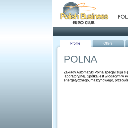
Pola
Profile
Offers
POLNA
Zakłady Automatyki Polna specjalizują si
laboratoryjnej. Spółka jest wiodącym w 
energetycznego, maszynowego, przetwór