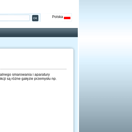
Polska
tralnego smarowania i aparatury
cji są różne gałęzie przemysłu np.