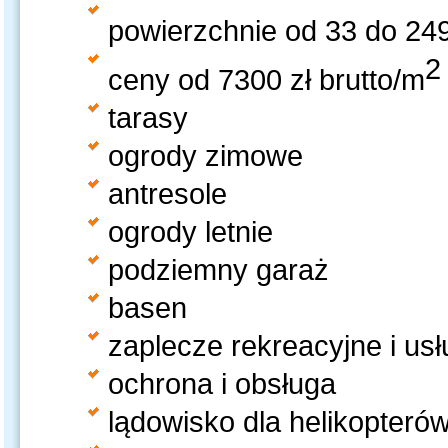
powierzchnie od 33 do 24
2
ceny od 7300 zł brutto/m
tarasy
ogrody zimowe
antresole
ogrody letnie
podziemny garaż
basen
zaplecze rekreacyjne i us
ochrona i obsługa
lądowisko dla helikopteró