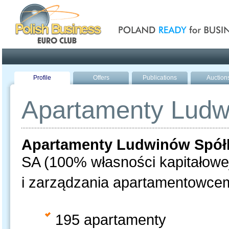
Poland ready for busines
Profile
Offers
Publications
Auction
Apartamenty Ludwi
Apartamenty Ludwinów Spółk
SA (100% własności kapitałowe
i zarządzania apartamentowcem
195 apartamenty