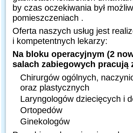
by czas oczekiwania był możli
pomieszczeniach .
Oferta naszych usług jest real
i kompetentnych lekarzy:
Na bloku operacyjnym (2 now
salach zabiegowych pracują 
Chirurgów ogólnych, naczyni
oraz plastycznych
Laryngologów dziecięcych i d
Ortopedów
Ginekologów