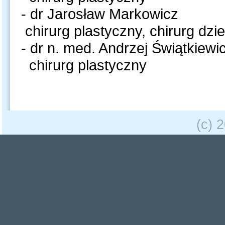
- dr Jarosław Markowicz
chirurg plastyczny, chirurg dzi
- dr n. med. Andrzej Świątkiewi
chirurg plastyczny
(c) 