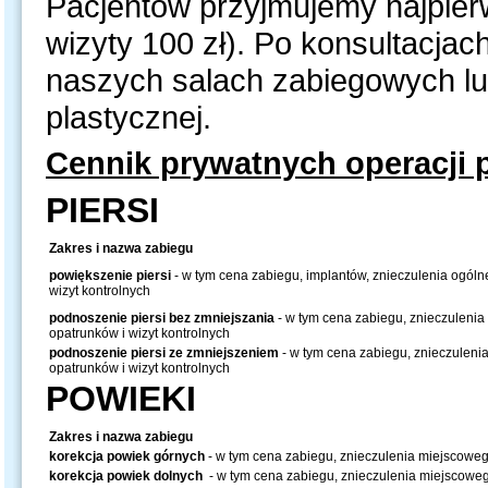
Pacjentów przyjmujemy najpier
wizyty 100 zł). Po konsultacja
naszych salach zabiegowych lub
plastycznej.
Cennik prywatnych operacji 
PIERSI
Zakres i nazwa zabiegu
powiększenie piersi
- w tym cena zabiegu, implantów, znieczulenia ogólne
wizyt kontrolnych
podnoszenie piersi bez zmniejszania
- w tym cena zabiegu, znieczulenia 
opatrunków i wizyt kontrolnych
podnoszenie piersi ze zmniejszeniem
- w tym cena zabiegu, znieczulenia
opatrunków i wizyt kontrolnych
POWIEKI
Zakres i nazwa zabiegu
korekcja powiek górnych
- w tym cena zabiegu, znieczulenia miejscoweg
korekcja powiek dolnych
- w tym cena zabiegu, znieczulenia miejscoweg