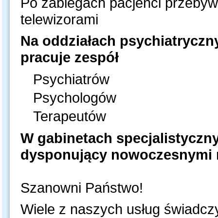
Po zabiegach pacjenci przebywa
telewizorami
Na oddziałach psychiatryczn
pracuje zespół
Psychiatrów
Psychologów
Terapeutów
W gabinetach specjalistyczn
dysponujący nowoczesnymi 
Szanowni Państwo!
Wiele z naszych usług świadczy