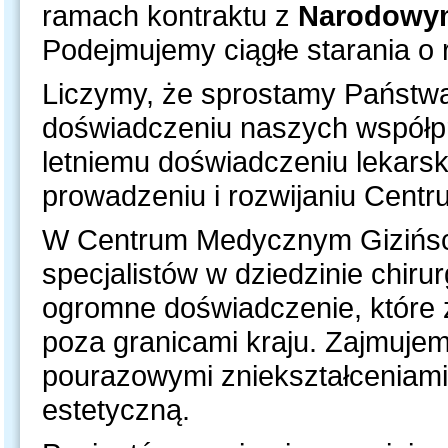
ramach kontraktu z
Narodowy
Podejmujemy ciągłe starania o 
Liczymy, że sprostamy Państwa
doświadczeniu naszych współp
letniemu doświadczeniu lekars
prowadzeniu i rozwijaniu Cent
W Centrum Medycznym Gizińsc
specjalistów w dziedzinie chirur
ogromne doświadczenie, które z
poza granicami kraju. Zajmujem
pourazowymi zniekształceniami p
estetyczną.