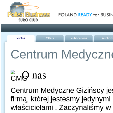
Poland ready for busines
Profile
Offers
Publications
Auction
Centrum Medyczne
O nas
Centrum Medyczne Gizińscy jes
firmą, której jesteśmy jedynymi
właścicielami . Zaczynaliśmy w