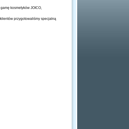
ką gamę kosmetyków JOICO,
klientów przygotowaliśmy specjalną