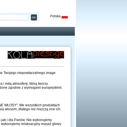
Polska
nie Twojego niepowtarzalnego image
a i miłą atmosferę, którą tworzy
sażone zgodnie z wymogami europejskimi.
WE WŁOSY". We wszystkich produktach
ia włosom, dlatego nie niszczą one ich
 jak i dla Panów. Nie wykonujemy
 i wykonujemy relaksacyjny masaż głowy