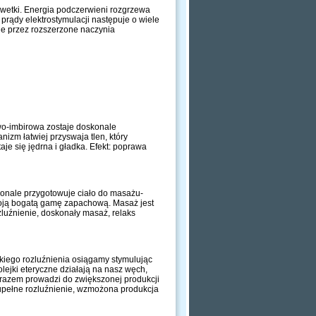
ylwetki. Energia podczerwieni rozgrzewa
prądy elektrostymulacji następuje o wiele
ane przez rozszerzone naczynia
wo-imbirowa zostaje doskonale
izm łatwiej przyswaja tlen, który
je się jędrna i gładka. Efekt: poprawa
nale przygotowuje ciało do masażu-
swoją bogatą gamę zapachową. Masaż jest
zluźnienie, doskonały masaż, relaks
iego rozluźnienia osiągamy stymulując
lejki eteryczne działają na nasz węch,
 razem prowadzi do zwiększonej produkcji
zupełne rozluźnienie, wzmożona produkcja