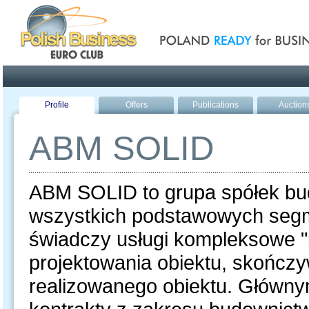
Poland ready for busines
Profile
Offers
Publications
Auction
ABM SOLID
ABM SOLID to grupa spółek bud
wszystkich podstawowych segm
świadczy usługi kompleksowe 
projektowania obiektu, skończ
realizowanego obiektu. Główny