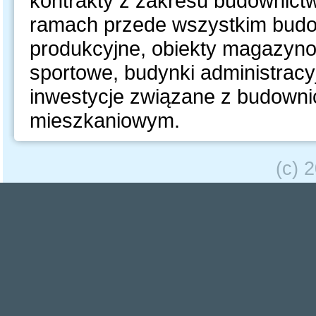
kontrakty z zakresu budownict
ramach przede wszystkim budo
produkcyjne, obiekty magazyno
sportowe, budynki administracyj
inwestycje związane z budowni
mieszkaniowym.
(c) 