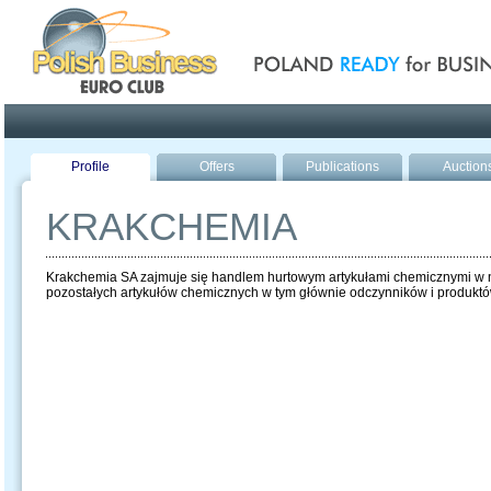
Poland ready for busines
Profile
Offers
Publications
Auction
KRAKCHEMIA
Krakchemia SA zajmuje się handlem hurtowym artykułami chemicznymi w n
pozostałych artykułów chemicznych w tym głównie odczynników i produktów