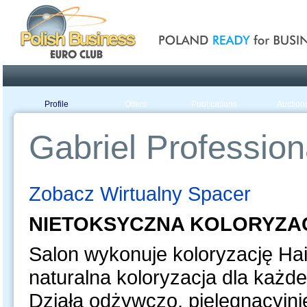
Poland ready for busines
Profile
Offers
Publications
Auction
Gabriel Profession
Zobacz Wirtualny Spacer
NIETOKSYCZNA KOLORYZ
Salon wykonuje koloryzację Hai
naturalna koloryzacja dla każd
Działa odżywczo, pielęgnacyjnie