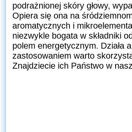
podrażnionej skóry głowy, wypad
Opiera się ona na śródziemnom
aromatycznych i mikroelementa
niezwykle bogata w składniki 
polem energetycznym. Działa an
zastosowaniem warto skorzysta
Znajdziecie ich Państwo w nas