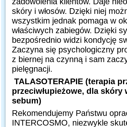
zadowolenia klientów. Daje nie
skóry i włosów. Dzięki niej mo
wszystkim jednak pomaga w okre
właściwych zabiegów. Dzięki s
bezpośrednio widzi kondycję s
Zaczyna się psychologiczny pr
z biernej na czynną i sam zacz
pielęgnacji.
TALASOTERAPIE (terapia pr
przeciwłupieżowe, dla skóry
sebum)
Rekomendujemy Państwu oprac
INTERCOSMO, niezwykle skute