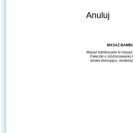
Anuluj
MASAŻ BAMBU
Masaż bambusami to masaż k
Pałeczki o zróżnicowanej
działa drenująco, modeluj