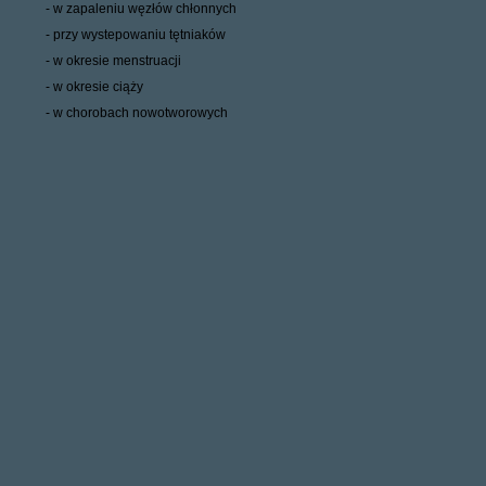
- w zapaleniu węzłów chłonnych
- przy wystepowaniu tętniaków
- w okresie menstruacji
- w okresie ciąży
- w chorobach nowotworowych