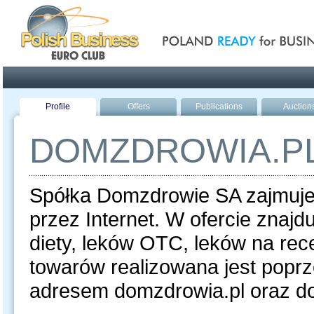
Poland ready for busines
Profile
Offers
Publications
Auction
DOMZDROWIA.P
Spółka Domzdrowie SA zajmuje
przez Internet. W ofercie znajd
diety, leków OTC, leków na re
towarów realizowana jest popr
adresem domzdrowia.pl oraz do