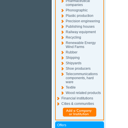
Pharmaceutical
companies
Phonographic
Plastic production
Precision engineering
Publishing houses
Railway equipment
Recycling
Renewable Energy
Wind Farms
Rubber
Shipping
Shipyards
Shoe producers
Telecommunications
components, hard
ware
Textile
Wood related products
Financial institutions
Cities & communities
Offers