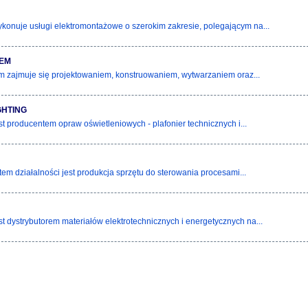
konuje usługi elektromontażowe o szerokim zakresie, polegającym na...
TEM
 zajmuje się projektowaniem, konstruowaniem, wytwarzaniem oraz...
GHTING
st producentem opraw oświetleniowych - plafonier technicznych i...
em działalności jest produkcja sprzętu do sterowania procesami...
st dystrybutorem materiałów elektrotechnicznych i energetycznych na...