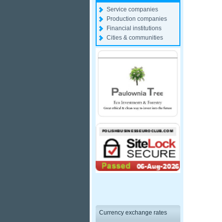
Service companies
Production companies
Financial institutions
Cities & communities
Currency exchange rates