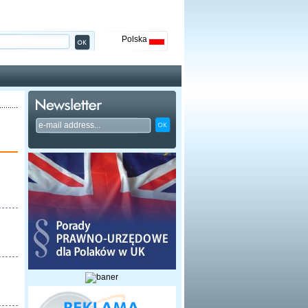
Polska